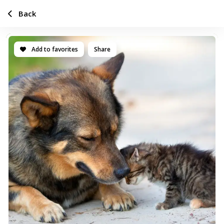
Back
Add to favorites
Share