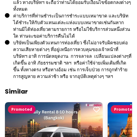
แล้ว ทางบริษัทฯ จะถือว่าท่านได้ยอมรับเงื่อนไขข้อตกลงต่างๆ
ทั้งหมด
ค่าบริการที่ท่านชำระเป็นการชำระแบบเหมาขาด และบริษัท
ได้ชำระให้กับตัวแทนแต่ละแห่งแบบเหมาขาดเช่นกันหาก
ท่านมิได้ท่องเที่ยวตามรายการ หรือไม่ใช้บริการส่วนหนึ่งส่วน
ใด ท่านจะขอค่าบริการคืนไม่ได้
บริษัทเป็นเพียงตัวแทนการท่องเที่ยว ซึ่งไม่อาจรับผิดชอบต่อ
ความเสียหายต่างๆ ที่อยู่เหนือการควบคุมของเจ้าหน้าที่
บริษัทฯ อาทิ การนัดหยุดงาน การจลาจล เปลี่ยนแปลงต่างๆที่
เกิดขึ้น อาทิ ภัยธรรมชาติ ฯลฯ หรือค่าใช้จ่ายเพิ่มเติมที่เกิด
ขึ้น ทั้งทางตรง หรือทางอ้อม เช่น การเจ็บป่วย การถูกทำร้าย
การสูญหาย ความล่าช้า หรือ จากอุบัติเหตุต่างๆ ฯลฯ
Similar
Promoted
Promoted