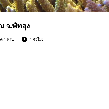
ณ จ.พัทลุง
สุด 1 ท่าน
1 ชั่วโมง