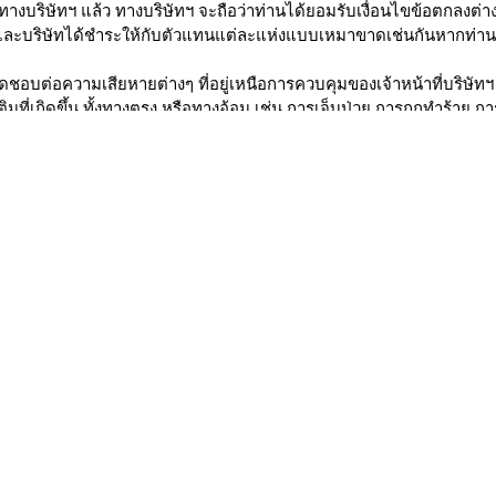
บทางบริษัทฯ แล้ว ทางบริษัทฯ จะถือว่าท่านได้ยอมรับเงื่อนไขข้อตกลงต่า
ะบริษัทได้ชำระให้กับตัวแทนแต่ละแห่งแบบเหมาขาดเช่นกันหากท่านมิได
บผิดชอบต่อความเสียหายต่างๆ ที่อยู่เหนือการควบคุมของเจ้าหน้าที่บริษ
เติมที่เกิดขึ้น ทั้งทางตรง หรือทางอ้อม เช่น การเจ็บป่วย การถูกทำร้าย 