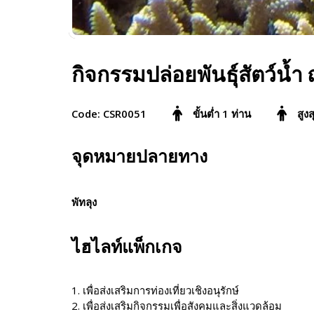
กิจกรรมปล่อยพันธุ์สัตว์น้ำ 
Code: CSR0051
ขั้นต่ำ 1 ท่าน
สูง
จุดหมายปลายทาง
พัทลุง
ไฮไลท์แพ็กเกจ
1. เพื่อส่งเสริมการท่องเที่ยวเชิงอนุรักษ์
2. เพื่อส่งเสริมกิจกรรมเพื่อสังคมและสิ่งแวดล้อม