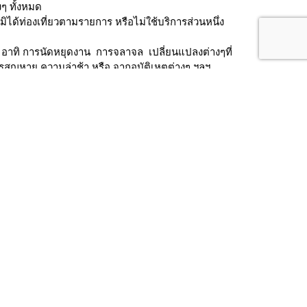
งๆ ทั้งหมด
้ท่องเที่ยวตามรายการ หรือไม่ใช้บริการส่วนหนึ่ง
ัทฯ อาทิ การนัดหยุดงาน การจลาจล เปลี่ยนแปลงต่างๆที่
การสูญหาย ความล่าช้า หรือ จากอุบัติเหตุต่างๆ ฯลฯ