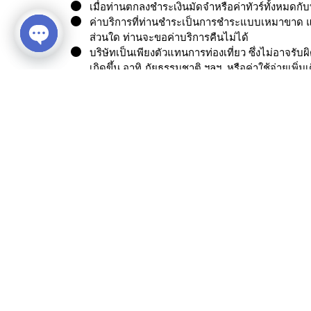
เมื่อท่านตกลงชำระเงินมัดจำหรือค่าทัวร์ทั้งหมดกั
ค่าบริการที่ท่านชำระเป็นการชำระแบบเหมาขาด แล
ส่วนใด ท่านจะขอค่าบริการคืนไม่ได้
บริษัทเป็นเพียงตัวแทนการท่องเที่ยว ซึ่งไม่อาจรั
Open chaty
เกิดขึ้น อาทิ ภัยธรรมชาติ ฯลฯ หรือค่าใช้จ่ายเพิ่ม
Similar