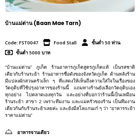
บ้านแม่ต่าน (Baan Mae Tarn)
Code: FST0047
Food Stall
ขั้นต่ำ 50 ท่าน
ขั้นต่ำ 5000 บาท
“บ้านแม่ต่าน” ภูเก็ต ร้านอาหารภูเก็ตสูตรภูเก็ตแท้ เป็นรสชาติ
เดียวกับร้านระย้า ร้านอาหารชื่อดังของจังหวัดภูเก็ต ด้านหลังร้าน
มีแปลงผักสวนครัวเล็ก ๆ ที่แสดงให้เห็นถึงความใส่ใจในเรื่องของ
วัตถุดิบที่ใช้ปรุงอาหารของร้านนี้ แถมทางร้านยังเลือกวัตถุดิบเอง
ทุกอย่าง ไปตลาดเองทุกวัน และอย่างที่บอกว่าร้านนี้เป็นเหมือน
ร้านระย้า สาขา 2 เพราะทีมงาน และแม่ครัวของร้าน เป็นทีมงาน
เดียวกันกับร้านระย้าเลยค่ะ และยังมีสโลแกนเก๋ ๆ ว่า “อาหารระย้า
ราคาแม่ต่าน”
อาหารจานเดียว