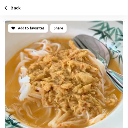
Back
Add to favorites
Share