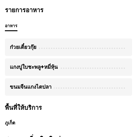
รายการอาหาร
อาหาร
ก๋วยเตี๋ยวกุ๊ย
แกงปูใบชะพลู+หมี่หุ้น
ขนมจีนแกงไตปลา
พื้นที่ให้บริการ
ภูเก็ต