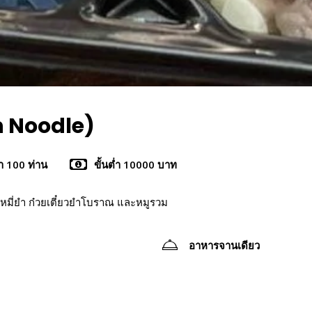
an Noodle)
่ำ 100 ท่าน
ขั้นต่ำ 10000 บาท
ู หมี่ยำ ก๋วยเตี๋ยวยำโบราณ และหมูรวม
อาหารจานเดียว