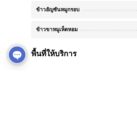
ข้าวอัญชันหมูกรอบ
ข้าวขาหมูเห็ดหอม
พื้นที่ให้บริการ
Open chaty
เชียงใหม่
สอบถามเพิ่มเติม ติดต่อ
Email: eventcation@billion.co.th
Tel: 02-237-7787