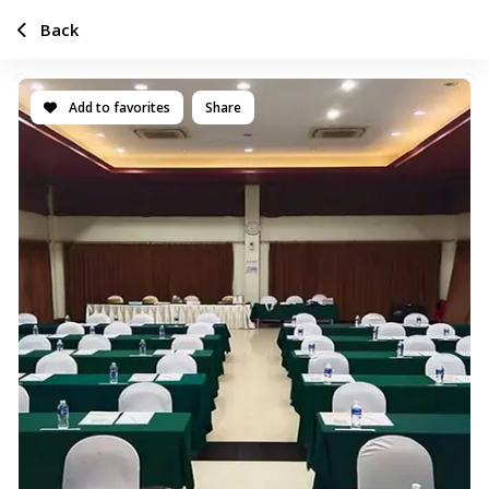
Back
Add to favorites
Share