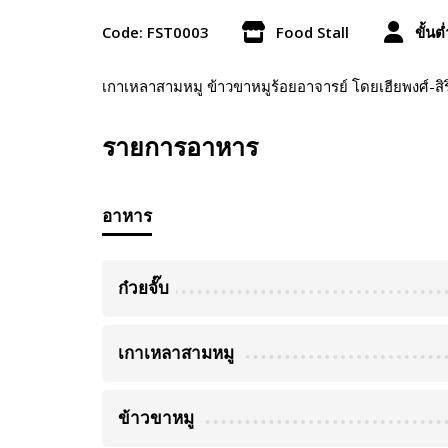
Code: FST0003
Food Stall
ขั้นต
เกาเหลาสามหมู ข้าวขาหมูร้อยอาจารย์ โดยเฮียพงศ์-สิริพง
รายการอาหาร
อาหาร
ก๋วยจั๊บ
เกาเหลาสามหมู
ข้าวขาหมู