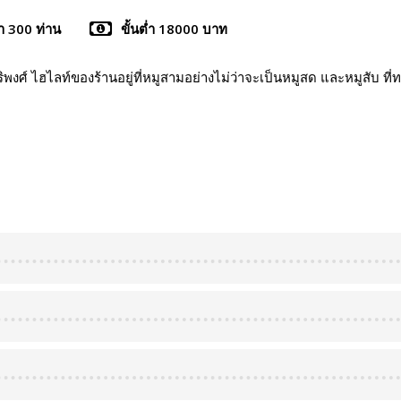
่ำ 300 ท่าน
ขั้นต่ำ 18000 บาท
ศ์ ไฮไลท์ของร้านอยู่ที่หมูสามอย่างไม่ว่าจะเป็นหมูสด และหมูสับ ที่ทาง