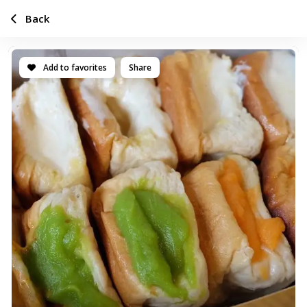
Back
Add to favorites
Share