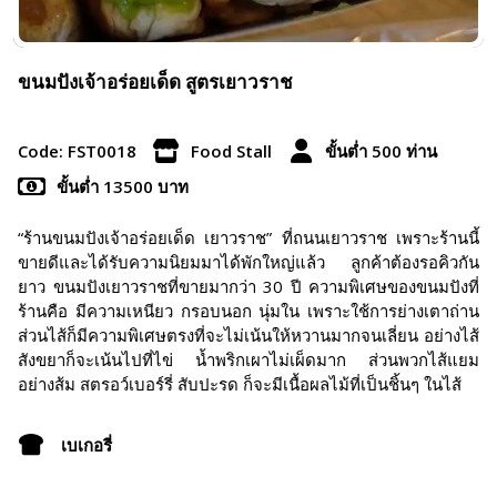
ขนมปังเจ้าอร่อยเด็ด สูตรเยาวราช
Code: FST0018
Food Stall
ขั้นต่ำ 500 ท่าน
ขั้นต่ำ 13500 บาท
“ร้านขนมปังเจ้าอร่อยเด็ด เยาวราช” ที่ถนนเยาวราช เพราะร้านนี้
ขายดีและได้รับความนิยมมาได้พักใหญ่แล้ว ลูกค้าต้องรอคิวกัน
ยาว ขนมปังเยาวราชที่ขายมากว่า 30 ปี ความพิเศษของขนมปังที่
ร้านคือ มีความเหนียว กรอบนอก นุ่มใน เพราะใช้การย่างเตาถ่าน
ส่วนไส้ก็มีความพิเศษตรงที่จะไม่เน้นให้หวานมากจนเลี่ยน อย่างไส้
สังขยาก็จะเน้นไปที่ไข่ น้ำพริกเผาไม่เผ็ดมาก ส่วนพวกไส้แยม
อย่างส้ม สตรอว์เบอร์รี่ สับปะรด ก็จะมีเนื้อผลไม้ที่เป็นชิ้นๆ ในไส้
เบเกอรี่