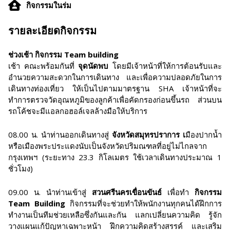
กิจกรรมในร่ม
รายละเอียดกิจกรรม
ช่วงเช้า กิจกรรม Team building
เช้า คณะพร้อมกันที่
จุดนัดพบ
โดยมีเจ้าหน้าที่ให้การต้อนรับและ
อำนวยความสะดวกในการเดินทาง และเพื่อความปลอดภัยในการ
เดินทางท่องเที่ยว ให้เป็นไปตามมาตรฐาน SHA เจ้าหน้าที่จะ
ทำการตรวจวัดอุณหภูมิของลูกค้าเพื่อคัดกรองก่อนขึ้นรถ ส่วนบน
รถโค้ชจะมีแอลกอฮอล์เจลล้างมือให้บริการ
08.00 น. นำท่านออกเดินทางสู่
จังหวัดสมุทรปราการ เ
มืองปากน้ำ
หรือเมืองพระประแดงนับเป็นจังหวัดปริมณฑลที่อยู่ไม่ไกลจาก
กรุงเทพฯ (ระยะทาง 23.3 กิโลเมตร ใช้เวลาเดินทางประมาณ 1
ชั่วโมง)
09.00 น. นำท่านเข้าสู่
สวนศรีนครเขื่อนขันธ์
เพื่อทำ
กิจกรรม
Team Building
กิจกรรมที่จะช่วยทำให้พนักงานทุกคนได้ฝึกการ
ทำงานเป็นทีมช่วยเหลือซึ่งกันและกัน แลกเปลี่ยนความคิด รู้จัก
วางแผนแก้ปัญหาเฉพาะหน้า ฝึกความคิดสร้างสรรค์ และเสริม