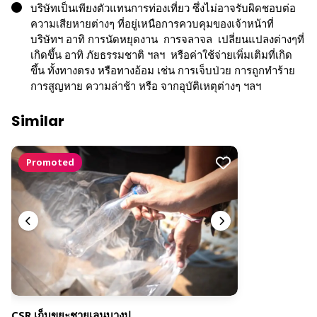
บริษัทเป็นเพียงตัวแทนการท่องเที่ยว ซึ่งไม่อาจรับผิดชอบต่อ
ความเสียหายต่างๆ ที่อยู่เหนือการควบคุมของเจ้าหน้าที่
บริษัทฯ อาทิ การนัดหยุดงาน การจลาจล เปลี่ยนแปลงต่างๆที่
เกิดขึ้น อาทิ ภัยธรรมชาติ ฯลฯ หรือค่าใช้จ่ายเพิ่มเติมที่เกิด
ขึ้น ทั้งทางตรง หรือทางอ้อม เช่น การเจ็บป่วย การถูกทำร้าย
การสูญหาย ความล่าช้า หรือ จากอุบัติเหตุต่างๆ ฯลฯ
Similar
Promoted
CSR เก็บขยะชายเลนบางปู