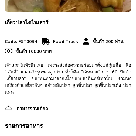
เกี๊ยวปลาไดโนเสาร์
Code: FST0034
Food Truck
ขั้นต่ำ 200 ท่าน
ขั้นต่ำ 10000 บาท
เจ้าแรกในหัวหินเลย เพราะส่งต่อความอร่อยมาตั้งแต่รุ่นเตี่ย คือ
“เจ๊กตี๋” มาจนถึงรุ่นของลูกสาว ซึ่งก็คือ “เจ๊หมวย” กว่า 60 ปีแล้ว
“เกี๊ยวปลา” ของที่นี่ทำมาจากเนื้อของปลาอินทรีเท่านั้น รวมทั้ง
เครื่องก๋วยเตี๋ยวอื่นๆ อย่างเส้นปลา ลูกชิ้นปลา ลูกชิ้นปลาเด้ง ปลา
แผ่น
อาหารจานเดียว
รายการอาหาร