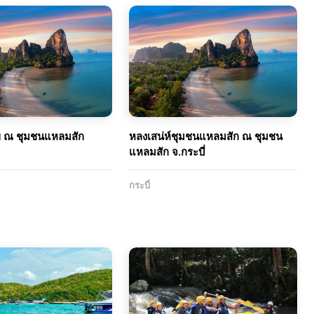
ุข ณ ชุมชนแหลมสัก
หลงเสน่ห์ชุมชนแหลมสัก ณ ชุมชน
แหลมสัก จ.กระบี่
กระบี่