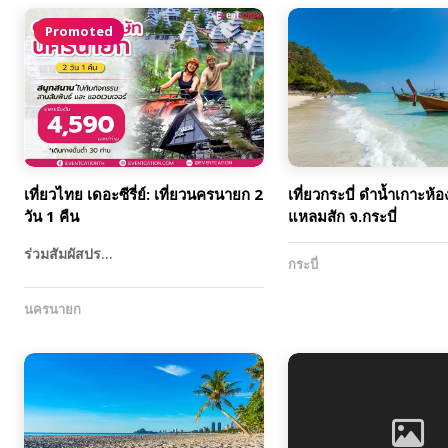
Promoted
เที่ยวไทย เดอะซีรี่ย์: เที่ยวนครนายก 2
เที่ยวกระบี่ ดำน้ำเกาะห้
วัน 1 คืน
แหลมสัก จ.กระบี่
ร่วมสัมผัสปร…
กระบี่
นครนายก