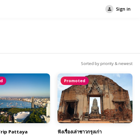
Sign in
Sorted by priority & newest
ed
Promoted
Trip Pattaya
ฟังเรื่องเล่าชาวกรุงเก่า