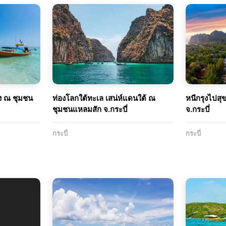
อง ณ ชุมชน
ท่องโลกใต้ทะเล เสน่ห์แดนใต้ ณ
หนีกรุงไปส
ชุมชนแหลมสัก จ.กระบี่
จ.กระบี่
กระบี่
กระบี่