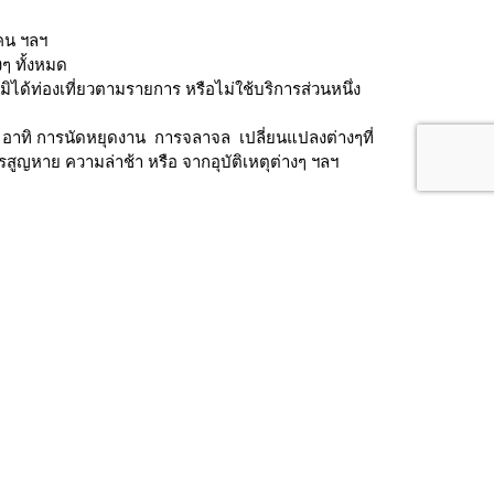
คน ฯลฯ
งๆ ทั้งหมด
้ท่องเที่ยวตามรายการ หรือไม่ใช้บริการส่วนหนึ่ง
ัทฯ อาทิ การนัดหยุดงาน การจลาจล เปลี่ยนแปลงต่างๆที่
การสูญหาย ความล่าช้า หรือ จากอุบัติเหตุต่างๆ ฯลฯ