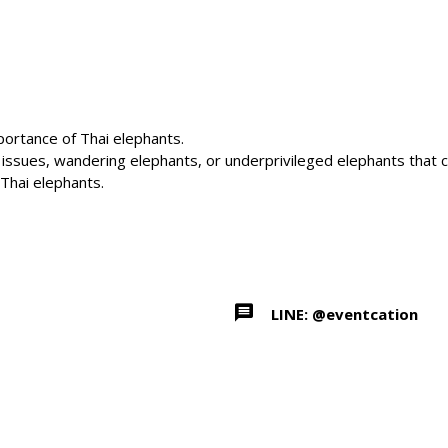
portance of Thai elephants.
h issues, wandering elephants, or underprivileged elephants that 
 Thai elephants.
LINE: @eventcation