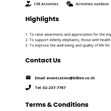
CSR Activities
Activities outdoor
Highlights
1. To raise awareness and appreciation for the im
2. To support elderly elephants, those with healt
3. To improve the well-being and quality of life for
Contact Us
Email: eventcation@billion.co.th
Tel: 02-237-7787
Terms & Conditions