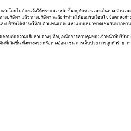
โดยไม่ต้องแจ้งให้ทราบล่วงหน้าขึ้นอยู่กับช่วงเวลาเดินทาง จำนวน
บทางบริษัทฯ แล้ว ทางบริษัทฯ จะถือว่าท่านได้ยอมรับเงื่อนไขข้อตกลงต่า
ะบริษัทได้ชำระให้กับตัวแทนแต่ละแห่งแบบเหมาขาดเช่นกันหากท่านมิได
บผิดชอบต่อความเสียหายต่างๆ ที่อยู่เหนือการควบคุมของเจ้าหน้าที่บริษ
เติมที่เกิดขึ้น ทั้งทางตรง หรือทางอ้อม เช่น การเจ็บป่วย การถูกทำร้าย 