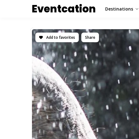
Eventcation
Destinations
Add to favorites
Share